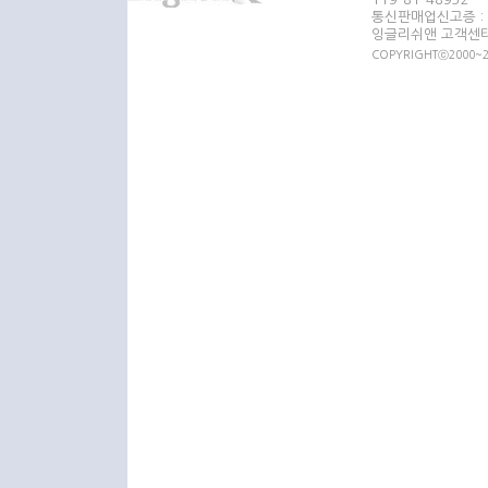
통신판매업신고증 : 
잉글리쉬앤 고객센터 : 
COPYRIGHTⓒ2000~20