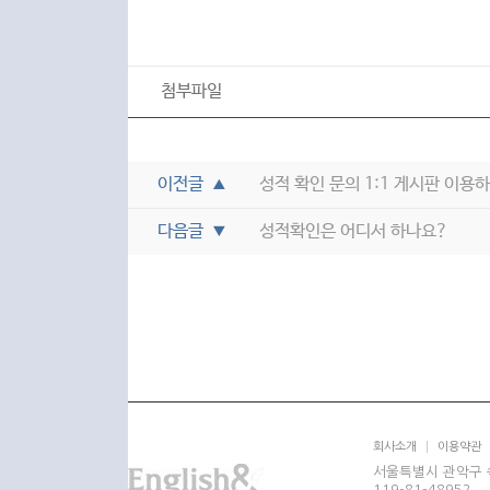
첨부파일
이전글
성적 확인 문의 1:1 게시판 이용
▲
다음글
성적확인은 어디서 하나요?
▼
회사소개
이용약관
서울특별시 관악구 쑥
119-81-48952